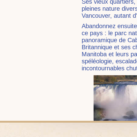
Ses vieux quartiers, 
pleines nature diver
Vancouver, autant d
Abandonnez ensuite l
ce pays : le parc n
panoramique de Cabo
Britannique et ses c
Manitoba et leurs p
spéléologie, escala
incontournables chut