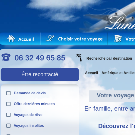
Recherche par destination
Accueil
Amérique et Antille
>
Être recontacté
Demande de devis
Votre voyage
Offre dernières minutes
En famille, entre 
Voyages de rêve
Découvrez l
Voyages insolites