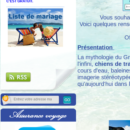
C'EST GRATUIT.
Vous souhai
Voici quelques rens
O
Présentation
La mythologie du Gr
l'infini,
chiens de tr
cours d'eau, baleine
imagerie stéréotypé
qu'aujourd'hui dans l