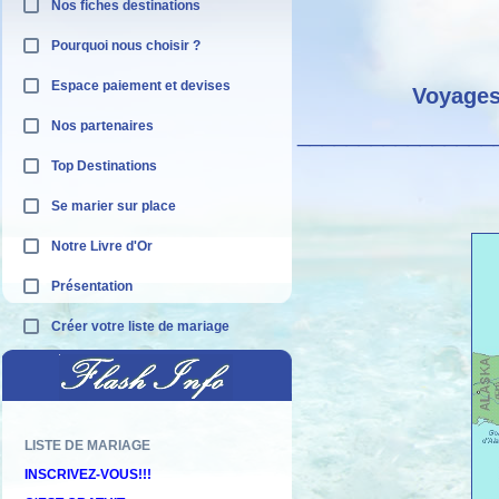
Nos fiches destinations
Pourquoi nous choisir ?
Espace paiement et devises
Voyages
Nos partenaires
________________
Top Destinations
Se marier sur place
Notre Livre d'Or
Présentation
Créer votre liste de mariage
LISTE DE MARIAGE
Découvrez nos offres "adults only"
INSCRIVEZ-VOUS!!!