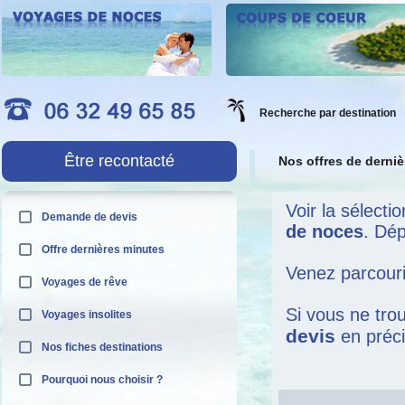
Recherche par destination
Être recontacté
Nos offres de derni
Voir la sélecti
Demande de devis
de noces
. Dép
Offre dernières minutes
Venez parcour
Voyages de rêve
Si vous ne tro
Voyages insolites
devis
en préci
Nos fiches destinations
Pourquoi nous choisir ?