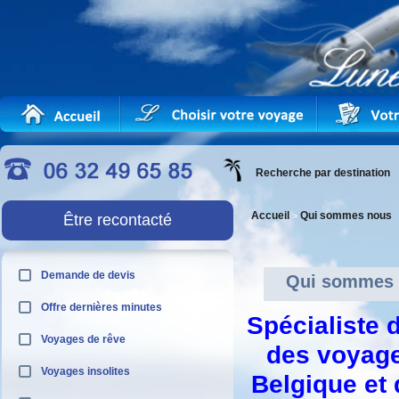
Recherche par destination
Accueil
Qui sommes nous
>
Être recontacté
Demande de devis
Qui sommes
Offre dernières minutes
Spécialiste
Voyages de rêve
des voyage
Voyages insolites
Belgique et 