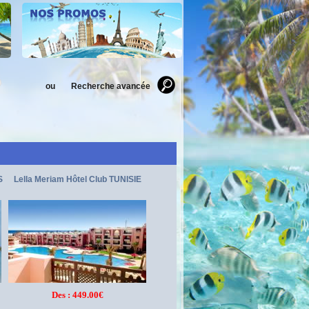
ou
Recherche avancée
S
Lella Meriam Hôtel Club TUNISIE
Des : 449.00€