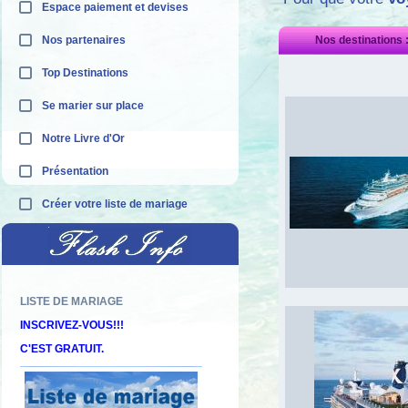
Espace paiement et devises
Nos partenaires
Nos destinations 
Top Destinations
Se marier sur place
Notre Livre d'Or
Présentation
Créer votre liste de mariage
Découvrez nos offres "adults only"