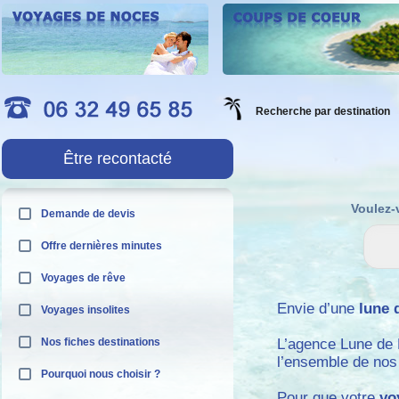
Recherche par destination
Être recontacté
Voulez-
Demande de devis
Offre dernières minutes
Voyages de rêve
Envie d’une
lune 
Voyages insolites
Nos fiches destinations
L’agence Lune de
l’ensemble de no
Pourquoi nous choisir ?
Pour que votre
vo