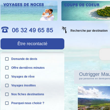
Recherche par destination
Être recontacté
Demande de devis
Offre dernières minutes
Outrigger Ma
Voyages de rêve
par personne en demi-pens
Voyages insolites
Nos fiches destinations
Pourquoi nous choisir ?