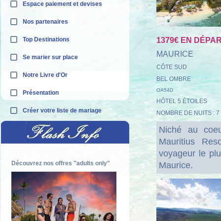
Espace paiement et devises
Nos partenaires
Top Destinations
1379€ EN DÉPART
MAURICE
Se marier sur place
CÔTE SUD
Notre Livre d'Or
BEL OMBRE
OA54D
Présentation
HÔTEL 5 ÉTOILES
Créer votre liste de mariage
NOMBRE DE NUITS : 7
Niché au coeu
Mauritius Res
voyageur le plu
Découvrez nos offres "adults only"
Maurice.