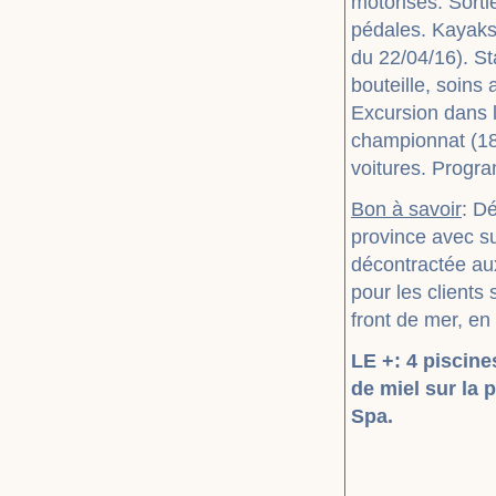
motorisés. Sorti
pédales. Kayaks.
du 22/04/16). St
bouteille, soins
Excursion dans 
championnat (18
voitures. Progr
Bon à savoir
: Dé
province avec s
décontractée aux
pour les clients
front de mer, en 
LE +: 4 piscine
de miel sur la 
Spa.