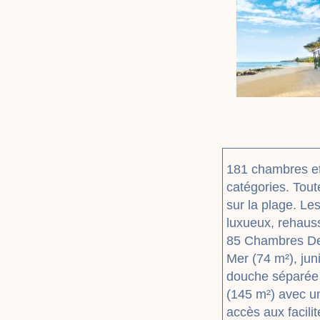
181 chambres et 
catégories. Tout
sur la plage. L
luxueux, rehaus
85 Chambres De
Mer (74 m²), jun
douche séparée 
(145 m²) avec u
accès aux facili