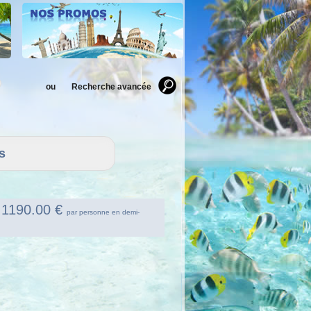
ou
Recherche avancée
 : 1190.00 €
par personne en demi-