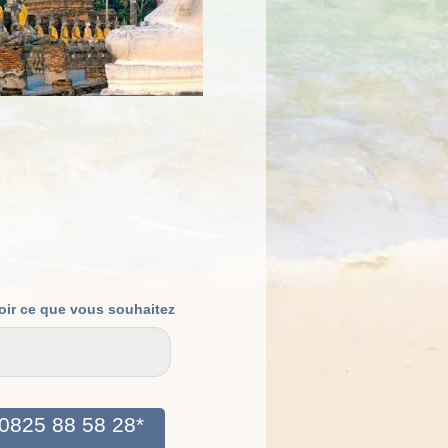
oir ce que vous souhaitez
0825 88 58 28*