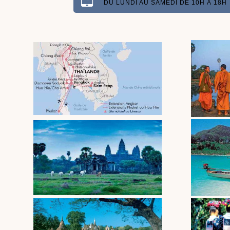
DU LUNDI AU SAMEDI DE 10H À 18H