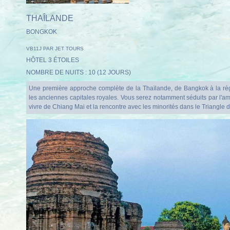
THAÎLANDE
BONGKOK
VB11J PAR JET TOURS
HÔTEL 3 ÉTOILES
NOMBRE DE NUITS : 10 (12 JOURS)
Une première approche complète de la Thaïlande, de Bangkok à la rég
les anciennes capitales royales. Vous serez notamment séduits par l'am
vivre de Chiang Mai et la rencontre avec les minorités dans le Triangle d
vrez nos offres "adults only"