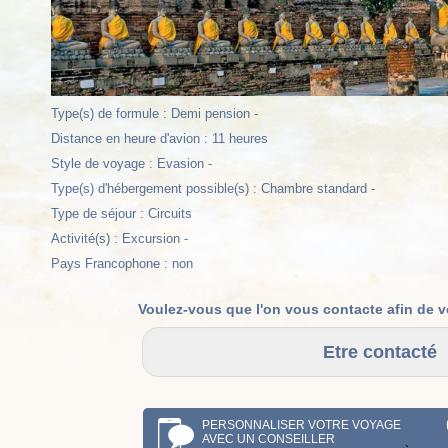
Type(s) de formule : Demi pension -
Distance en heure d'avion : 11 heures
Style de voyage : Evasion -
Type(s) d'hébergement possible(s) : Chambre standard -
Type de séjour : Circuits
Activité(s) : Excursion -
Pays Francophone : non
Voulez-vous que l'on vous contacte afin de v
PERSONNALISER VOTRE VOYAGE
AVEC UN CONSEILLER