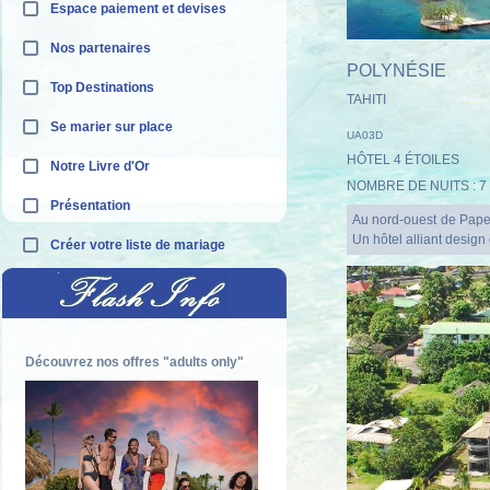
Espace paiement et devises
Nos partenaires
POLYNÉSIE
Top Destinations
TAHITI
Se marier sur place
UA03D
HÔTEL 4 ÉTOILES
Notre Livre d'Or
NOMBRE DE NUITS : 7
Présentation
Au nord-ouest de Pape
Un hôtel alliant desig
Créer votre liste de mariage
Découvrez nos offres "adults only"