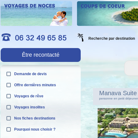
Recherche par destination
Être recontacté
Demande de devis
Offre dernières minutes
Manava Suite
Voyages de rêve
personne en petit déjeune
Voyages insolites
Nos fiches destinations
Pourquoi nous choisir ?