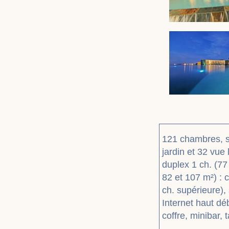
121 chambres, st
jardin et 32 vue 
duplex 1 ch. (77
82 et 107 m²) : c
ch. supérieure),
Internet haut dé
coffre, minibar, 