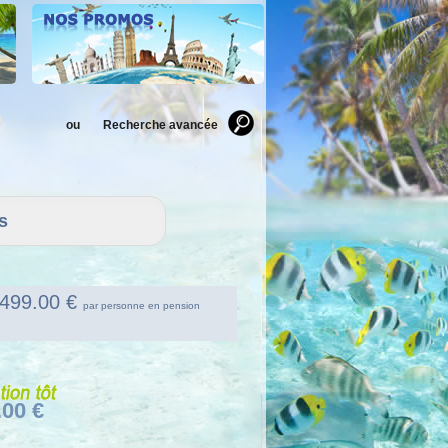
ou
Recherche avancée
 3499.00 €
par personne en pension
.00 €