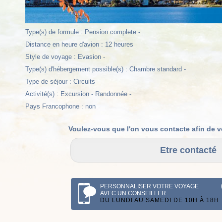
Type(s) de formule : Pension complete -
Distance en heure d'avion : 12 heures
Style de voyage : Evasion -
Type(s) d'hébergement possible(s) : Chambre standard -
Type de séjour : Circuits
Activité(s) : Excursion - Randonnée -
Pays Francophone : non
Voulez-vous que l'on vous contacte afin de v
PERSONNALISER VOTRE VOYAGE
AVEC UN CONSEILLER
DU LUNDI AU SAMEDI DE 10H À 18H