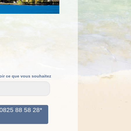
oir ce que vous souhaitez
0825 88 58 28*