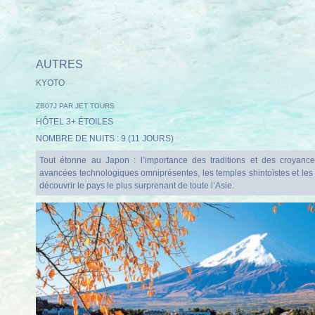
AUTRES
KYOTO
ZB07J PAR JET TOURS
HÔTEL 3+ ÉTOILES
NOMBRE DE NUITS : 9 (11 JOURS)
Tout étonne au Japon : l’importance des traditions et des croyances
avancées technologiques omniprésentes, les temples shintoïstes et l
découvrir le pays le plus surprenant de toute l’Asie.
vrez nos offres "adults only"