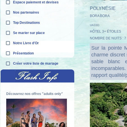
Espace paiement et devises
POLYNÉSIE
Nos partenaires
BORA BORA
Top Destinations
UA33D
HÔTEL 3+ ÉTOILES
Se marier sur place
NOMBRE DE NUITS : 7
Notre Livre d'Or
Sur la pointe M
Présentation
charme discret 
sable blanc 
Créer votre liste de mariage
incomparables
rapport qualité/p
Découvrez nos offres "adults only"