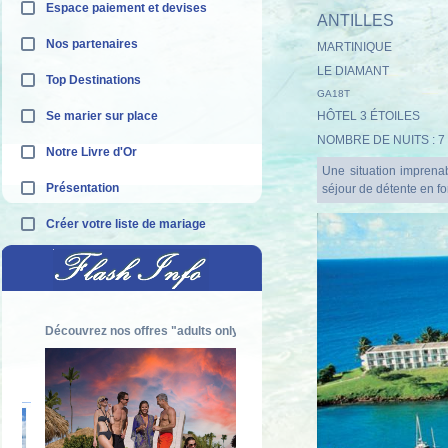
Espace paiement et devises
ANTILLES
Nos partenaires
MARTINIQUE
LE DIAMANT
Top Destinations
GA18T
Se marier sur place
HÔTEL 3 ÉTOILES
NOMBRE DE NUITS : 7
Notre Livre d'Or
Une situation imprena
Présentation
séjour de détente en f
Créer votre liste de mariage
Découvrez nos offres "adults only"