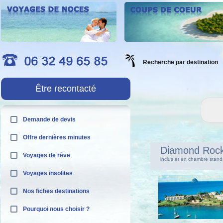
Recherche par destination
Être recontacté
Demande de devis
Offre dernières minutes
Diamond Ro
Voyages de rêve
inclus et en chambre stand
Voyages insolites
Nos fiches destinations
Pourquoi nous choisir ?