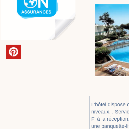
L'hôtel dispose
niveaux. . Servi
Fi à la réceptio
une banquette-li