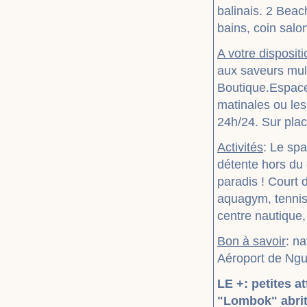
balinais. 2 Beac
bains, coin salo
A votre dispositi
aux saveurs mult
Boutique.Espace
matinales ou les
24h/24. Sur plac
Activités
: Le sp
détente hors du
paradis ! Court 
aquagym, tennis 
centre nautique, 
Bon à savoir
: na
Aéroport de Ngu
LE +: petites a
"Lombok" abrit