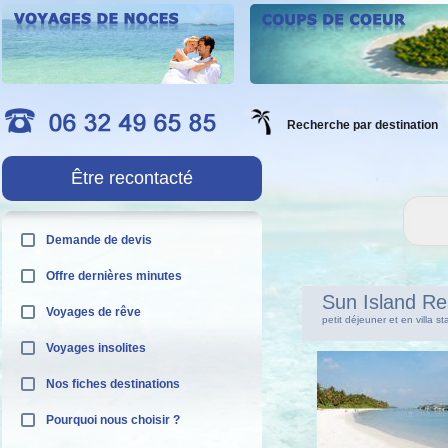
Recherche par destination
Être recontacté
Demande de devis
Offre dernières minutes
Sun Island R
Voyages de rêve
petit déjeuner et en villa s
Voyages insolites
Nos fiches destinations
Pourquoi nous choisir ?