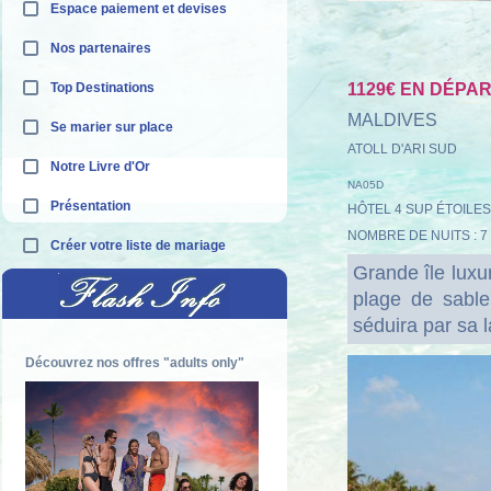
Espace paiement et devises
Nos partenaires
Top Destinations
1129€ EN DÉPAR
MALDIVES
Se marier sur place
ATOLL D'ARI SUD
Notre Livre d'Or
NA05D
Présentation
HÔTEL 4 SUP ÉTOILES
NOMBRE DE NUITS : 7
Créer votre liste de mariage
Grande île luxur
plage de sable
séduira par sa 
Découvrez nos offres "adults only"