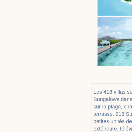
Les 418 villas s
Bungalows dans 
sur la plage, ch
terrasse. 218 S
petites unités 
extérieure, télé