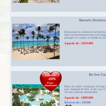
Barcelo Domini
Enfoui dans la verdure et la fraicheu
dans l’environnement face à la magn
partager en couple, en famille ou ent
A partir de : 1059.00€
Be live C
-20%
Dans un cadre verdoyant, le long d’
parc National de l’Est, le Be Live 
sur des rythmes dominicains.
A partir de : 1099.00€
Réservez-tôt : 250.00€