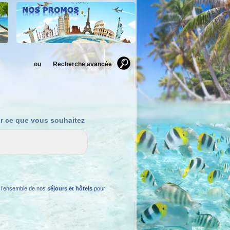
ou
Recherche avancée
ir ce que vous souhaitez
 l’ensemble de nos
séjours et hôtels
pour