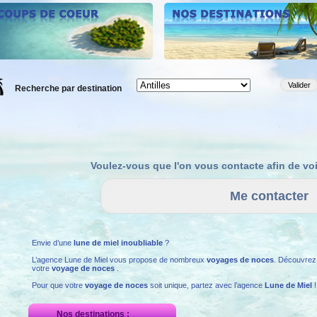
Recherche par destination
Voulez-vous que l'on vous contacte afin de vo
Envie d’une
lune de miel inoubliable
?
L’agence Lune de Miel vous propose de nombreux
voyages de noces
. Découvrez
votre
voyage de noces
.
Pour que votre
voyage de noces
soit unique, partez avec l’agence
Lune de Miel
!
Nos destinations :