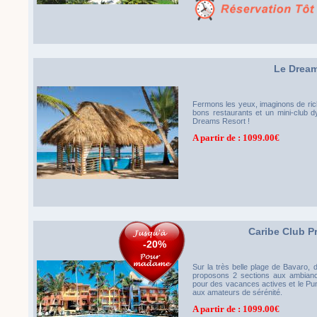
Le Drea
Fermons les yeux, imaginons de riche
bons restaurants et un mini-club d
Dreams Resort !
A partir de : 1099.00€
Caribe Club 
-20%
Sur la très belle plage de Bavaro,
proposons 2 sections aux ambiance
pour des vacances actives et le Pu
aux amateurs de sérénité.
A partir de : 1099.00€